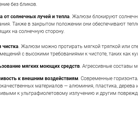
ние без бликов.
а от солнечных лучей и тепла
. Жалюзи блокируют солнечны
ния. Также в закрытом положении они обеспечивают тепло
ящих на солнечную сторону.
я чистка
. Жалюзи можно протирать мягкой тряпкой или спе
мещений с высокими требованиями к чистоте, таких как ку
ьзование мягких моющих средств
. Агрессивные составы 
чивость к внешним воздействиям
. Современные горизонт
качественных материалов — алюминия, пластика, дерева и 
чивыми к ультрафиолетовому излучению и другим повре