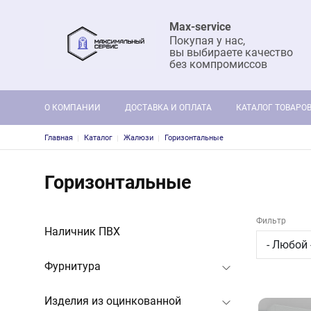
Max-service
Покупая у нас,
вы выбираете качество
без компромиссов
Основная навигация
О КОМПАНИИ
ДОСТАВКА И ОПЛАТА
КАТАЛОГ ТОВАРО
Строка навигации
Главная
Каталог
Жалюзи
Горизонтальные
Горизонтальные
Фильтр
Наличник ПВХ
Фурнитура
Изделия из оцинкованной