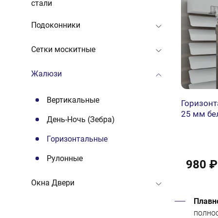
стали
Подоконники
Сетки москитные
Жалюзи
Вертикальные
Горизон
25 мм бе
День-Ночь (Зебра)
Горизонтальные
Рулонные
980 ₽
Окна Двери
Плавн
полнос