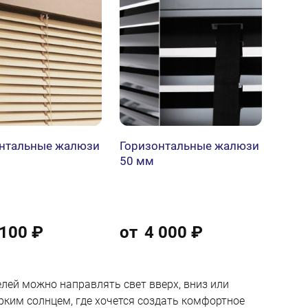
нтальные жалюзи
Горизонтальные жалюзи
50 мм
 100 ₽
от
4 000 ₽
лей можно направлять свет вверх, вниз или
рким солнцем, где хочется создать комфортное