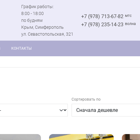
График работы:
8:00 - 18:00
+7 (978) 713-67-82
мтс
по будням
+7 (978) 235-14-23
волна
Крым, Симферополь
ул. Севастопольская, 321
В
КОНТАКТЫ
Сортировать по