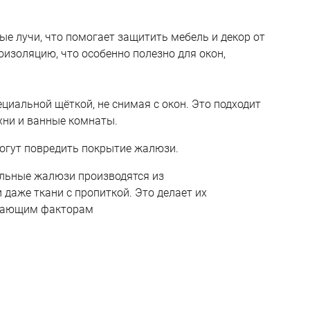
е лучи, что помогает защитить мебель и декор от
изоляцию, что особенно полезно для окон,
циальной щёткой, не снимая с окон. Это подходит
хни и ванные комнаты.
могут повредить покрытие жалюзи.
альные жалюзи производятся из
даже ткани с пропиткой. Это делает их
ждающим факторам