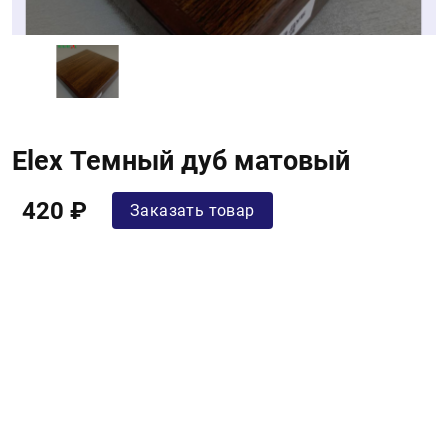
Elex Темный дуб матовый
420 ₽
Заказать товар